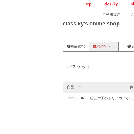
ご利用規約
│
classiky's online shop
❶商品選択
❷バスケット
❸
バスケット
商品コード
商
29930-06
絵と木工のトリノコ ハンカ