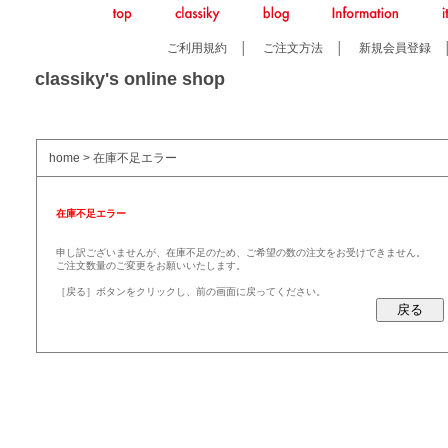
ご利用規約
│
ご注文方法
│
新規会員登録
classiky's online shop
home
> 在庫不足エラー
在庫不足エラー
申し訳ございませんが、在庫不足のため、ご希望の数の注文をお受けできません。
ご注文数量のご変更をお願いいたします。
［戻る］ボタンをクリックし、前の画面に戻ってください。