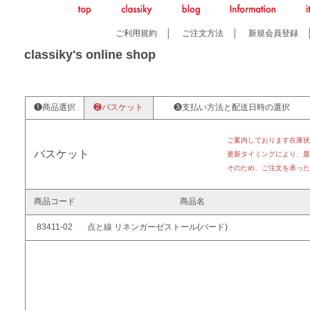
ご利用規約
│
ご注文方法
│
新規会員登録
classiky's online shop
❶商品選択
❷バスケット
❸支払い方法と配送日時の選択
ご案内しております在庫状
バスケット
更新タイミングにより、最
そのため、ご注文を承った
商品コード
商品名
83411-02
点と線 リネンガーゼストール(バード)