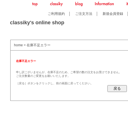
ご利用規約
│
ご注文方法
│
新規会員登録
classiky's online shop
home
> 在庫不足エラー
在庫不足エラー
申し訳ございませんが、在庫不足のため、ご希望の数の注文をお受けできません。
ご注文数量のご変更をお願いいたします。
［戻る］ボタンをクリックし、前の画面に戻ってください。