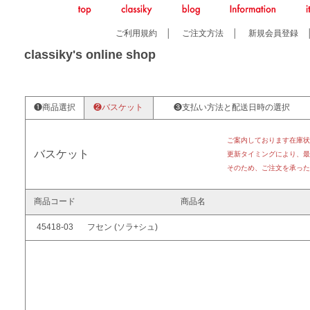
ご利用規約
│
ご注文方法
│
新規会員登録
classiky's online shop
❶商品選択
❷バスケット
❸支払い方法と配送日時の選択
ご案内しております在庫状
バスケット
更新タイミングにより、最
そのため、ご注文を承った
商品コード
商品名
45418-03
フセン (ソラ+シュ)