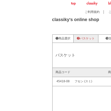
ご利用規約
│
classiky's online shop
❶商品選択
❷バスケット
❸
バスケット
商品コード
商
45418-08
フセン (スミ)