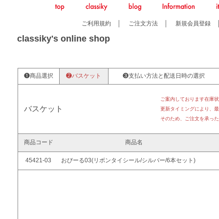
ご利用規約
│
ご注文方法
│
新規会員登録
classiky's online shop
❶商品選択
❷バスケット
❸支払い方法と配送日時の選択
ご案内しております在庫状
バスケット
更新タイミングにより、最
そのため、ご注文を承った
商品コード
商品名
45421-03
おびーる03(リボンタイシール/シルバー/6本セット)