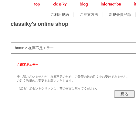
ご利用規約
│
ご注文方法
│
新規会員登録
classiky's online shop
home
> 在庫不足エラー
在庫不足エラー
申し訳ございませんが、在庫不足のため、ご希望の数の注文をお受けできません。
ご注文数量のご変更をお願いいたします。
［戻る］ボタンをクリックし、前の画面に戻ってください。