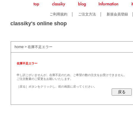
ご利用規約
│
ご注文方法
│
新規会員登録
classiky's online shop
home
> 在庫不足エラー
在庫不足エラー
申し訳ございませんが、在庫不足のため、ご希望の数の注文をお受けできません。
ご注文数量のご変更をお願いいたします。
［戻る］ボタンをクリックし、前の画面に戻ってください。