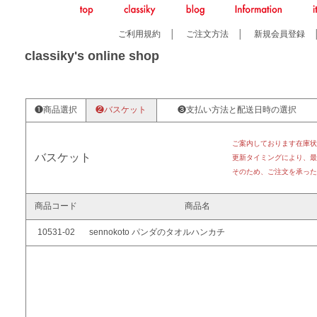
ご利用規約
│
ご注文方法
│
新規会員登録
classiky's online shop
❶商品選択
❷バスケット
❸支払い方法と配送日時の選択
ご案内しております在庫状
バスケット
更新タイミングにより、最
そのため、ご注文を承った
商品コード
商品名
10531-02
sennokoto パンダのタオルハンカチ