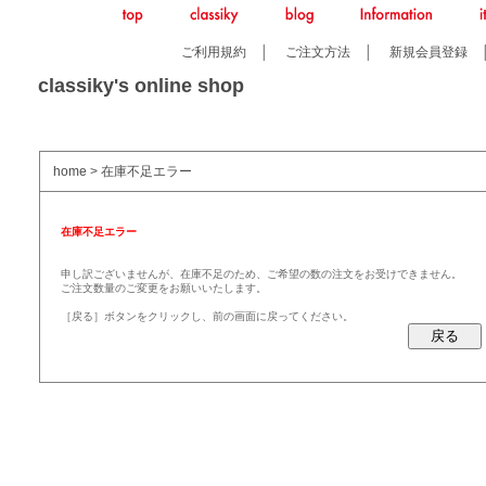
ご利用規約
│
ご注文方法
│
新規会員登録
classiky's online shop
home
> 在庫不足エラー
在庫不足エラー
申し訳ございませんが、在庫不足のため、ご希望の数の注文をお受けできません。
ご注文数量のご変更をお願いいたします。
［戻る］ボタンをクリックし、前の画面に戻ってください。