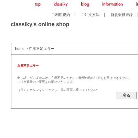
ご利用規約
│
ご注文方法
│
新規会員登録
classiky's online shop
home
> 在庫不足エラー
在庫不足エラー
申し訳ございませんが、在庫不足のため、ご希望の数の注文をお受けできません。
ご注文数量のご変更をお願いいたします。
［戻る］ボタンをクリックし、前の画面に戻ってください。