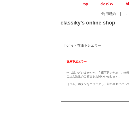
ご利用規約
│
classiky's online shop
home
> 在庫不足エラー
在庫不足エラー
申し訳ございませんが、在庫不足のため、ご希
ご注文数量のご変更をお願いいたします。
［戻る］ボタンをクリックし、前の画面に戻っ