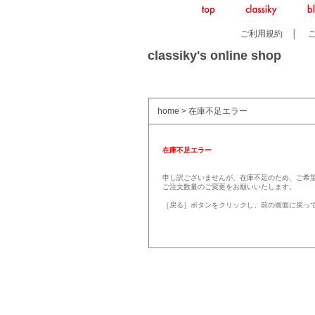
ご利用規約
│
classiky's online shop
home
> 在庫不足エラー
在庫不足エラー
申し訳ございませんが、在庫不足のため、ご希
ご注文数量のご変更をお願いいたします。
［戻る］ボタンをクリックし、前の画面に戻っ