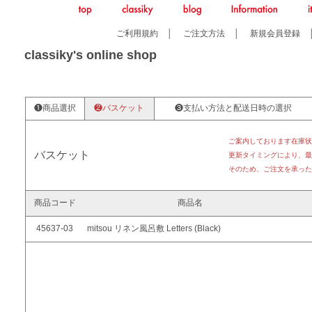
ご利用規約
│
ご注文方法
│
新規会員登録
classiky's online shop
❶商品選択
❷バスケット
❸支払い方法と配送日時の選択
ご案内しております在庫状
バスケット
更新タイミングにより、最
そのため、ご注文を承った
商品コード
商品名
45637-03
mitsou リネン風呂敷 Letters (Black)