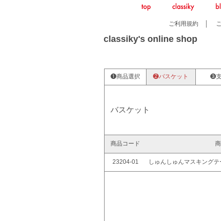
ご利用規約
│
classiky's online shop
❶商品選択
❷バスケット
❸
バスケット
商品コード
商
23204-01
しゅんしゅんマスキングテー