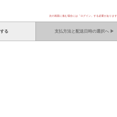
次の画面に進む場合には「ログイン」する必要があります
する
支払方法と配送日時の選択へ
▶