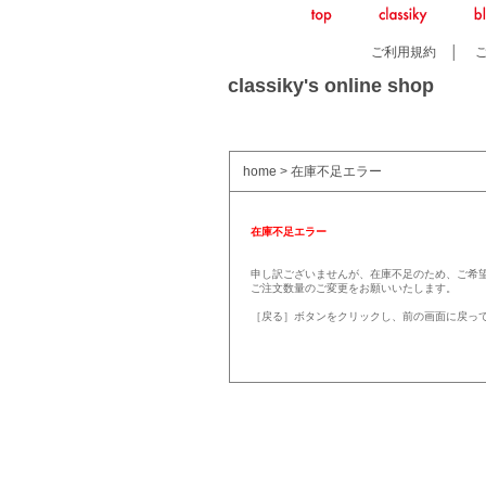
ご利用規約
│
classiky's online shop
home
> 在庫不足エラー
在庫不足エラー
申し訳ございませんが、在庫不足のため、ご希
ご注文数量のご変更をお願いいたします。
［戻る］ボタンをクリックし、前の画面に戻っ