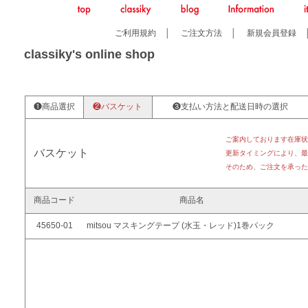
ご利用規約
│
ご注文方法
│
新規会員登録
classiky's online shop
❶商品選択
❷バスケット
❸支払い方法と配送日時の選択
ご案内しております在庫状
バスケット
更新タイミングにより、最
そのため、ご注文を承った
商品コード
商品名
45650-01
mitsou マスキングテープ (水玉・レッド)1巻パック