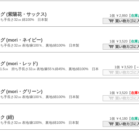
グ (紫陽花・サックス)
1個 ￥2,860【
在庫
持ち手長さ32㎝ 綿100% 日本製
 (mori・ネイビー)
1個 ￥3,520【
在庫
持ち手長さ32㎝ 表地/麻100％、裏地/綿100% 日本製
 (mori・レッド)
1個 ￥3,520【
1.5㎝ 持ち手長さ32㎝ 表地/麻55％綿45%、裏地/綿100% 日本
 (mori・グリーン)
1個 ￥3,520【
在庫
持ち手長さ32㎝ 表地/麻100％、裏地/綿100% 日本製
 (紺)
1個 ￥4,180【
在庫
持ち手長さ32㎝ 表地/麻100%、裏地/綿100% 日本製