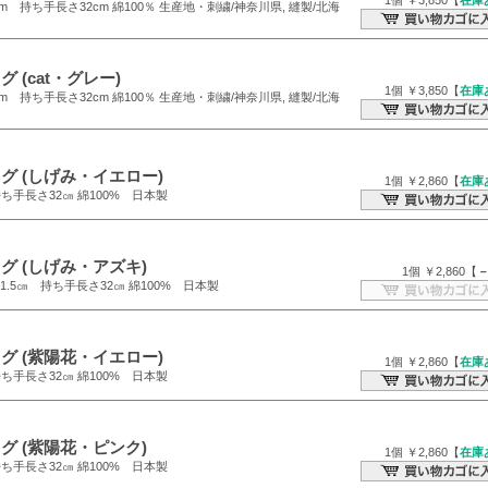
1個 ￥3,850【
在庫
m 持ち手長さ32cm 綿100％ 生産地・刺繍/神奈川県, 縫製/北海
 (cat・グレー)
1個 ￥3,850【
在庫
m 持ち手長さ32cm 綿100％ 生産地・刺繍/神奈川県, 縫製/北海
グ (しげみ・イエロー)
1個 ￥2,860【
在庫
持ち手長さ32㎝ 綿100% 日本製
グ (しげみ・アズキ)
1個 ￥2,860【
21.5㎝ 持ち手長さ32㎝ 綿100% 日本製
グ (紫陽花・イエロー)
1個 ￥2,860【
在庫
持ち手長さ32㎝ 綿100% 日本製
グ (紫陽花・ピンク)
1個 ￥2,860【
在庫
持ち手長さ32㎝ 綿100% 日本製