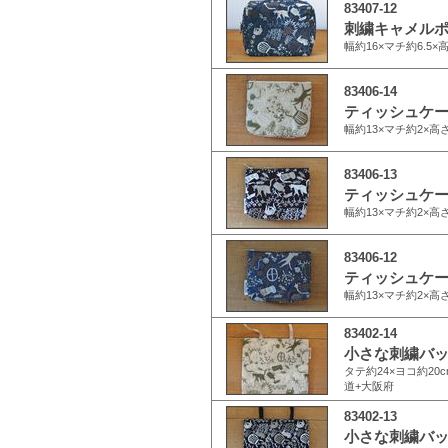
83407-12
刺繍キャメルポー
幅約16×マチ約6.5×
83406-14
ティッシュケース
幅約13×マチ約2×高さ
83406-13
ティッシュケース
幅約13×マチ約2×高さ
83406-12
ティッシュケース
幅約13×マチ約2×高さ
83402-14
小さな刺繍バッグ
タテ約24×ヨコ約20c
道+大阪府
83402-13
小さな刺繍バッグ