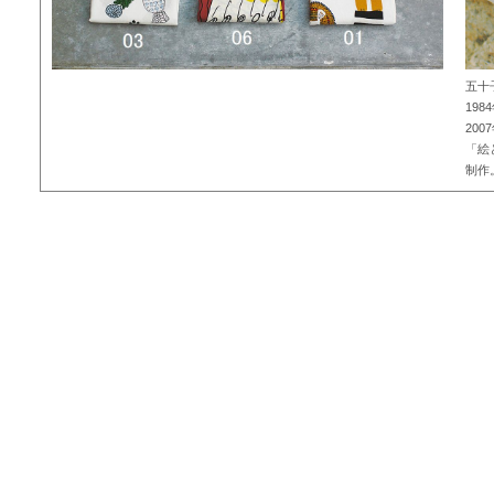
五十
19
20
「絵
制作