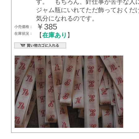
す。 もちろん、針仕事が苦手な人
ジャム瓶にいれてただ飾っておくだ
気分になれるのです。
￥385
小売価格：
在庫状況：
【
在庫あり
】