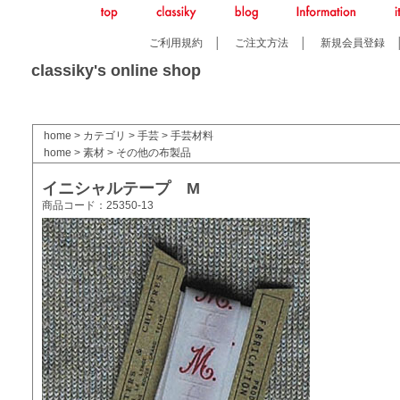
ご利用規約
│
ご注文方法
│
新規会員登録
classiky's online shop
home
>
カテゴリ
>
手芸
>
手芸材料
home
>
素材
>
その他の布製品
イニシャルテープ M
商品コード：25350-13