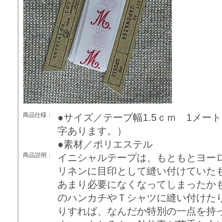
商品仕様：
●サイズ／テープ幅1.5ｃｍ 1メー
字あります。）
●素材／ポリエステル
商品説明：
イニシャルテープは、もともとヨー
リネンに目印として縫い付けていた
あまり必要になくなってしまったか
のハンカチやＴシャツに縫い付けた
りすれば、なんだか特別の一点を持