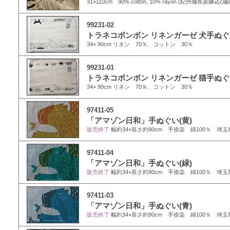
31×110cm 90% cotton, 10% rayon (紀州備長炭練込
99231-02
トラネコボンボン リネンガーゼ 犬手ぬ
34× 90cm リネン 70％、コットン 30％
99231-01
トラネコボンボン リネンガーゼ 猫手ぬ
34× 90cm リネン 70％、コットン 30％
97411-05
「アマゾン日和」手ぬぐい(黄)
販売終了
幅約34×長さ約90cm 手捺染 綿100％ 埼玉
97411-04
「アマゾン日和」手ぬぐい(緑)
販売終了
幅約34×長さ約90cm 手捺染 綿100％ 埼玉
97411-03
「アマゾン日和」手ぬぐい(青)
販売終了
幅約34×長さ約90cm 手捺染 綿100％ 埼玉