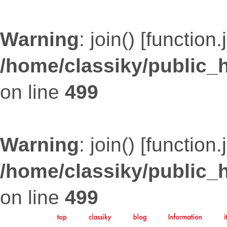
Warning
: join() [
function.
/home/classiky/public_
on line
499
Warning
: join() [
function.
/home/classiky/public_
on line
499