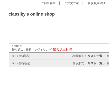
ご利用規約
│
ご注文方法
│
新規会員登録
classiky's online shop
home
>
絞り込み : 作家 - ツヴィリンゲ
[絞り込み取消]
1/0（全0商品）
表示形式：
リスト一覧
／
1/0（全0商品）
表示形式：
リスト一覧
／