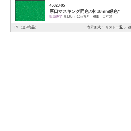
45023-05
厚口マスキング同色7本 18mm緑色*
販売終了
各1.8cm×15m巻き 和紙 日本製
1/1（全9商品）
表示形式：
リスト一覧
／