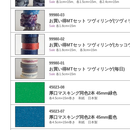
Sale
各1cm×15m、各1.5cm×15m、各2.4cm×15m
99980-03
お買い得MTセット ツヴィリンゲ(ツヴィ
Sale
各1.8cm×15m
99980-02
お買い得MTセット ツヴィリンゲ(カッコウ
Sale
各1.8cm×15m、 各3cm×15m
99980-01
お買い得MTセット ツヴィリンゲ(毎日)
Sale
各1.5cm×15m
45023-08
厚口マスキング同色2本 45mm緑色
各4.5cm×15m巻き 和紙 日本製
45023-07
厚口マスキング同色2本 45mm藍色
各4.5cm×15m巻き 和紙 日本製