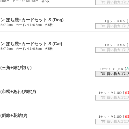
10cm カード/ 5.6×9.6cm 各5枚
 ぽち袋+カードセット S (Dog)
1セット ￥495【
5×7.2cm カード/ 4.1×6.8cm 各5枚
 ぽち袋+カードセット S (Cat)
1セット ￥495【
5×7.2cm カード/ 4.1×6.8cm 各5枚
(三角+結び切り)
1セット ￥1,100【
(市松+あわび結び)
1セット ￥1,100【
在
(斜線+花結び)
1セット ￥1,100【
在