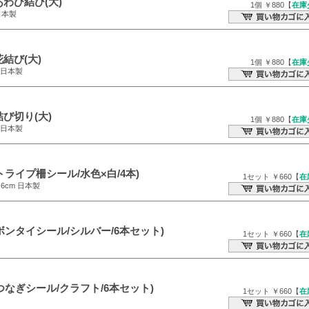
わび結び(大)
1個 ￥880【
在庫
日本製
結び(大)
1個 ￥880【
在庫
m 日本製
び切り(大)
1個 ￥880【
在庫
m 日本製
トライプ柵シール/水色×白/4本)
1セット ￥660【
在
2.6cm 日本製
ボンタイシール/シルバー/6本セット)
1セット ￥660【
在
つなぎシール/クラフト/6本セット)
1セット ￥660【
在