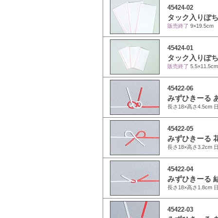
45424-02
タック入りぽち袋
販売終了
9×19.5c
45424-01
タック入りぽち袋
販売終了
5.5×11.5
45422-06
みずひきーる あ
長さ18×高さ4.5cm 
45422-05
みずひきーる 花
長さ18×高さ3.2cm 
45422-04
みずひきーる 結
長さ18×高さ1.8cm 
45422-03