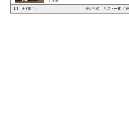
日本製
1/1（全8商品）
表示形式：
リスト一覧
／