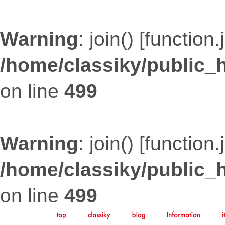
Warning
: join() [
function.
/home/classiky/public_
on line
499
Warning
: join() [
function.
/home/classiky/public_
on line
499