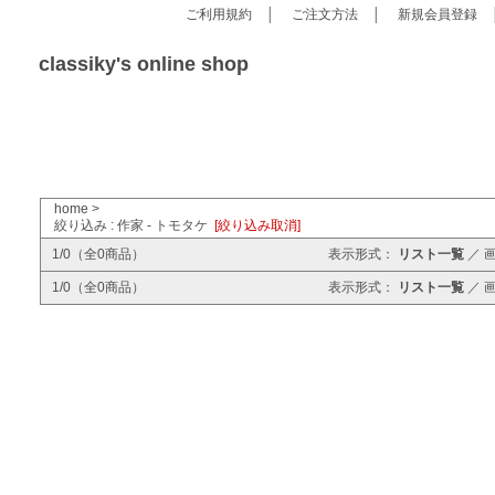
ご利用規約
│
ご注文方法
│
新規会員登録
classiky's online shop
home
>
絞り込み : 作家 - トモタケ
[絞り込み取消]
1/0（全0商品）
表示形式：
リスト一覧
／
1/0（全0商品）
表示形式：
リスト一覧
／