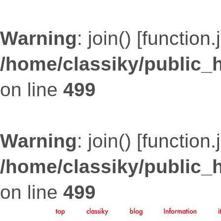
Warning
: join() [
function.
/home/classiky/public_
on line
499
Warning
: join() [
function.
/home/classiky/public_
on line
499