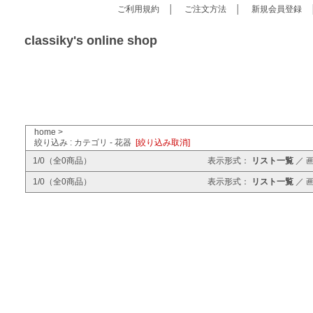
ご利用規約
│
ご注文方法
│
新規会員登録
classiky's online shop
home
>
絞り込み : カテゴリ - 花器
[絞り込み取消]
1/0（全0商品）
表示形式：
リスト一覧
／
1/0（全0商品）
表示形式：
リスト一覧
／