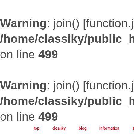
Warning
: join() [
function.
/home/classiky/public_
on line
499
Warning
: join() [
function.
/home/classiky/public_
on line
499