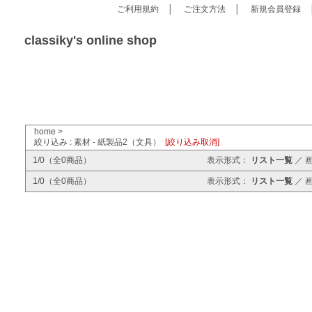
ご利用規約
│
ご注文方法
│
新規会員登録
classiky's online shop
home
>
絞り込み : 素材 - 紙製品2（文具）
[絞り込み取消]
1/0（全0商品）
表示形式：
リスト一覧
／
1/0（全0商品）
表示形式：
リスト一覧
／