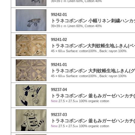
39×39ｃｍ Linen 60%, Cotton 40%
99242-01
トラネコボンボン 小幅リネン刺繍ハンカチ
39×39ｃｍ Linen 60%, Cotton 40%
99241-02
トラネコボンボン大判蚊帳生地ふきん(ベ
45 × 60㎝ Surface: cotton100% , Back: rayon 100%
99241-01
トラネコボンボン 大判蚊帳生地ふきん(グ
45 × 60㎝ Surface: cotton100% , Back: rayon 100%
99237-04
トラネコボンボン 釜もみガーゼハンカチ(
New
27.5 × 27.5㎝ 100% organic cotton
99237-03
トラネコボンボン 釜もみガーゼハンカチ(
New
27.5 × 27.5㎝ 100% organic cotton