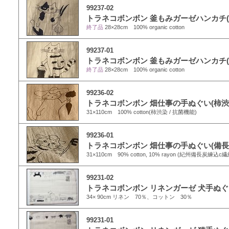
99237-02
トラネコボンボン 釜もみガーゼハンカチ(
終了品
28×28cm 100% organic cotton
99237-01
トラネコボンボン 釜もみガーゼハンカチ(
終了品
28×28cm 100% organic cotton
99236-02
トラネコボンボン 畑仕事の手ぬぐい(柿渋
31×110cm 100% cotton(柿渋染 / 抗菌機能)
99236-01
トラネコボンボン 畑仕事の手ぬぐい(備長
31×110cm 90% cotton, 10% rayon (紀州備長炭練込
99231-02
トラネコボンボン リネンガーゼ 犬手ぬ
34× 90cm リネン 70％、コットン 30％
99231-01