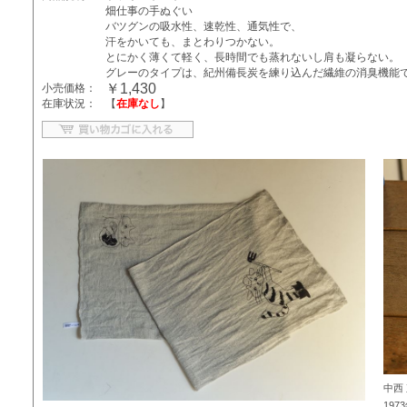
畑仕事の手ぬぐい
バツグンの吸水性、速乾性、通気性で、
汗をかいても、まとわりつかない。
とにかく薄くて軽く、長時間でも蒸れないし肩も凝らない。
グレーのタイプは、紀州備長炭を練り込んだ繊維の消臭機能
￥1,430
小売価格：
在庫状況：
【
在庫なし
】
中西
19