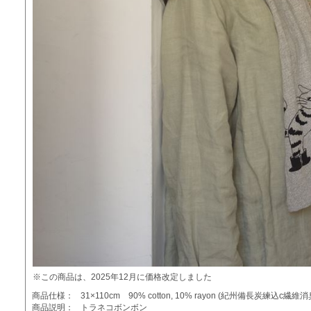
※この商品は、2025年12月に価格改定しました
商品仕様：
31×110cm 90% cotton, 10% rayon (紀州備長炭練込c繊維
商品説明：
トラネコボンボン