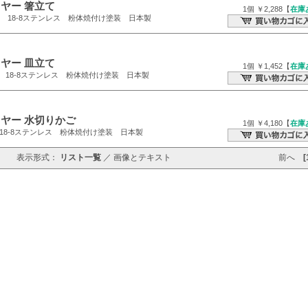
ヤー 箸立て
1個 ￥2,288【
在庫
10.5cm 18-8ステンレス 粉体焼付け塗装 日本製
ヤー 皿立て
1個 ￥1,452【
在庫
2.5cm 18-8ステンレス 粉体焼付け塗装 日本製
ヤー 水切りかご
1個 ￥4,180【
在庫
2cm 18-8ステンレス 粉体焼付け塗装 日本製
表示形式：
リスト一覧
／
画像とテキスト
前へ
[