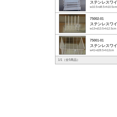
ステンレスワイ
w10.5×d8.5×h
75002-01
ステンレスワイ
w13×d13.5×h1
75001-01
ステンレスワイ
w41×d28.5×h1
1/1（全5商品）