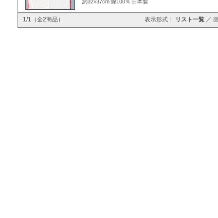
約32×37cm 綿100％ 日本製
1/1（全2商品）
表示形式：
リスト一覧
／