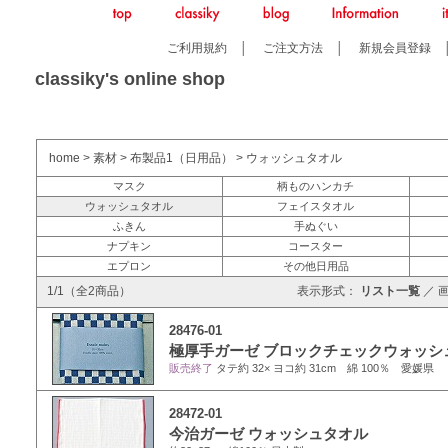
ご利用規約
│
ご注文方法
│
新規会員登録
classiky's online shop
home
>
素材
>
布製品1（日用品）
>
ウォッシュタオル
マスク
柄ものハンカチ
ウォッシュタオル
フェイスタオル
ふきん
手ぬぐい
ナプキン
コースター
エプロン
その他日用品
1/1（全2商品）
表示形式：
リスト一覧
／
28476-01
極厚手ガーゼ ブロックチェックウォッシ
販売終了
タテ約 32× ヨコ約 31cm 綿 100％ 愛媛県
28472-01
今治ガーゼ ウォッシュタオル