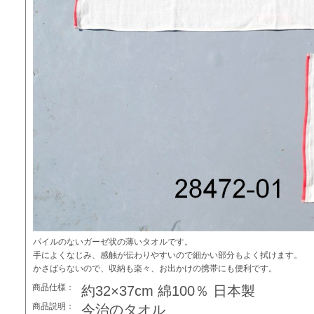
パイルのないガーゼ状の薄いタオルです。
手によくなじみ、感触が伝わりやすいので細かい部分もよく拭けます。
かさばらないので、収納も楽々、お出かけの携帯にも便利です。
商品仕様：
約32×37cm 綿100％ 日本製
商品説明：
今治のタオル