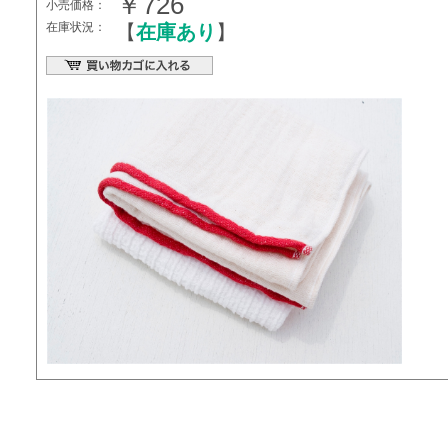
￥726
小売価格：
在庫状況：
【
在庫あり
】