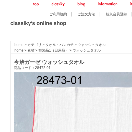
ご利用規約
│
ご注文方法
│
新規会員登録
classiky's online shop
home
>
カテゴリ
>
タオル・ハンカチ
>
ウォッシュタオル
home
>
素材
>
布製品1（日用品）
>
ウォッシュタオル
今治ガーゼ ウォッシュタオル
商品コード：28472-01