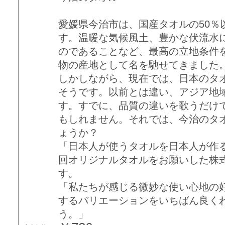
愛媛県今治市は、国産タオルの50％
す。温暖な気候風土、豊かな伏流水
のであることなど、最高の立地条件
物の産地として名を馳せてきました
しかしながら、現在では、日本のタオ
そうです。以前とは違い、アジア地
す。すでに、品質の違いを歌うだけ
もしれません。それでは、今治のタ
ょうか？
「日本人が使うタオルを日本人が作
回オリジナルタオルをお願いした株
す。
「私たちが感じる微妙な使い心地の
するバリエーションをいちばん良く
う。」