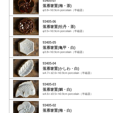
93405-07
落雁箸置(梅・茶)
φ3.8× h0.9cm porcelain（半磁器）
93405-06
落雁箸置(牡丹・茶)
φ3.5× h0.9cm porcelain（半磁器）
93405-05
落雁箸置(亀甲・白)
φ3.8× h0.9cm porcelain（半磁器）
93405-04
落雁箸置(かしわ・白)
w4.7× d2.6× h0.9cm porcelain（半磁器）
93405-03
落雁箸置(鯛・白)
w4.6× d3.5× h0.9cm porcelain（半磁器）
93405-02
落雁箸置(梅・白)