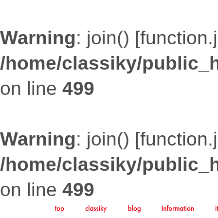
Warning
: join() [
function.
/home/classiky/public_
on line
499
Warning
: join() [
function.
/home/classiky/public_
on line
499