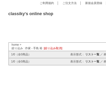
ご利用規約
│
ご注文方法
│
新規会員登録
classiky's online shop
home
>
絞り込み : 作家 - 手島 裕
[絞り込み取消]
1/0（全0商品）
表示形式：
リスト一覧
／
1/0（全0商品）
表示形式：
リスト一覧
／