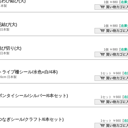
わび結び(大)
1個 ￥880【
在庫
日本製
結び(大)
1個 ￥880【
在庫
m 日本製
び切り(大)
1個 ￥880【
在庫
m 日本製
トライプ柵シール/水色×白/4本)
1セット ￥660【
在
2.6cm 日本製
ボンタイシール/シルバー/6本セット)
1セット ￥660【
在
つなぎシール/クラフト/6本セット)
1セット ￥660【
在