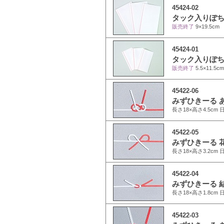
45424-02
タック入りぽち袋
販売終了
9×19.5c
45424-01
タック入りぽち袋
販売終了
5.5×11.5
45422-06
みずひきーる あ
長さ18×高さ4.5cm 
45422-05
みずひきーる 花
長さ18×高さ3.2cm 
45422-04
みずひきーる 結
長さ18×高さ1.8cm 
45422-03