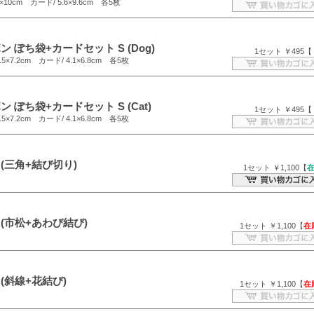
10cm カード/ 5.6×9.6cm 各5枚
 ぽち袋+カードセット S (Dog)
1セット ￥495【
5×7.2cm カード/ 4.1×6.8cm 各5枚
 ぽち袋+カードセット S (Cat)
1セット ￥495【
5×7.2cm カード/ 4.1×6.8cm 各5枚
(三角+結び切り)
1セット ￥1,100【
(市松+あわび結び)
1セット ￥1,100【
在
(斜線+花結び)
1セット ￥1,100【
在