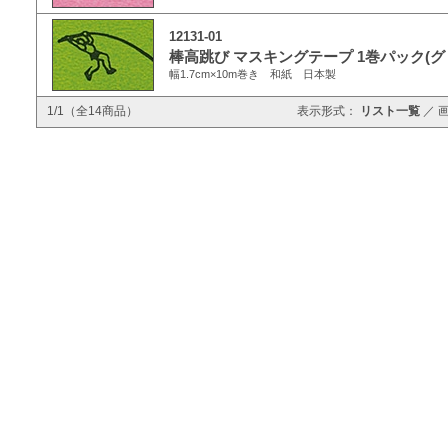
12131-01
棒高跳び マスキングテープ 1巻パック(グ
幅1.7cm×10m巻き 和紙 日本製
1/1（全14商品）
表示形式：
リスト一覧
／