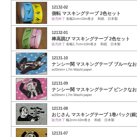
12132-02
側転 マスキングテープ 2色セット
販売終了
各幅2cm×10m巻き 和紙 日本製
12132-01
棒高跳び マスキングテープ 2色セット
販売終了
各幅1.7cm×10m巻き 和紙 日本製
12131-10
ナンシー関 マスキングテープ ブルーな
w20mm× L7m Washi paper
12131-09
ナンシー関 マスキングテープ ピンクな
w20mm× L7m Washi paper
12131-08
おじさん マスキングテープ 1巻パック(銀
販売終了
幅2cm×10m巻き 和紙 日本製
12131-07