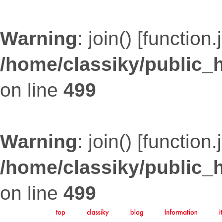
Warning
: join() [
function.
/home/classiky/public_
on line
499
Warning
: join() [
function.
/home/classiky/public_
on line
499