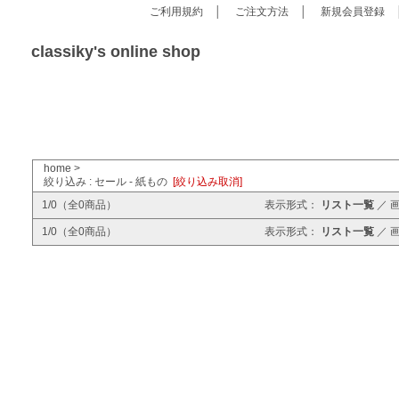
ご利用規約
│
ご注文方法
│
新規会員登録
classiky's online shop
home
>
絞り込み : セール - 紙もの
[絞り込み取消]
1/0（全0商品）
表示形式：
リスト一覧
／
1/0（全0商品）
表示形式：
リスト一覧
／