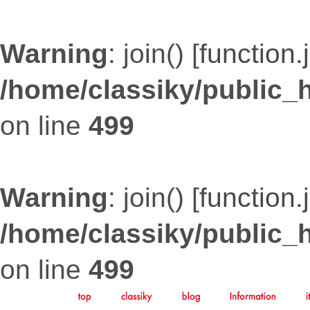
Warning
: join() [
function.
/home/classiky/public_
on line
499
Warning
: join() [
function.
/home/classiky/public_
on line
499