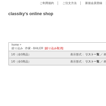
ご利用規約
│
ご注文方法
│
新規会員登録
classiky's online shop
home
>
絞り込み : 作家 - BAILER
[絞り込み取消]
1/0（全0商品）
表示形式：
リスト一覧
／
1/0（全0商品）
表示形式：
リスト一覧
／