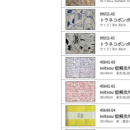
45 × 60㎝ Surface: c
99211-02
トラネコボンボン
サイズ / 30× 30c
99211-01
トラネコボンボン
サイズ / 30× 30c
45641-02
mitsou 蚊帳生地
30×30cm 表生地
45641-01
mitsou 蚊帳生地
30×30cm 表生地
45640-04
mitsou 蚊帳生地
30×30cm 表・裏生