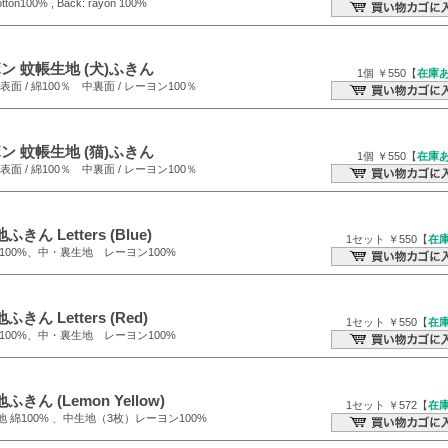
otton100% , Back: rayon 100%
 蚊帳生地 (犬)ふきん
1個 ￥550【
在庫
m 表面 / 綿100％ 中裏面 / レーヨン100％
 蚊帳生地 (猫)ふきん
1個 ￥550【
在庫
m 表面 / 綿100％ 中裏面 / レーヨン100％
ふきん Letters (Blue)
1セット ￥550【
在
 綿100%、中・裏生地 レーヨン100%
ふきん Letters (Red)
1セット ￥550【
在
 綿100%、中・裏生地 レーヨン100%
ふきん (Lemon Yellow)
1セット ￥572【
在
地 綿100% 、中生地（3枚）レーヨン100%