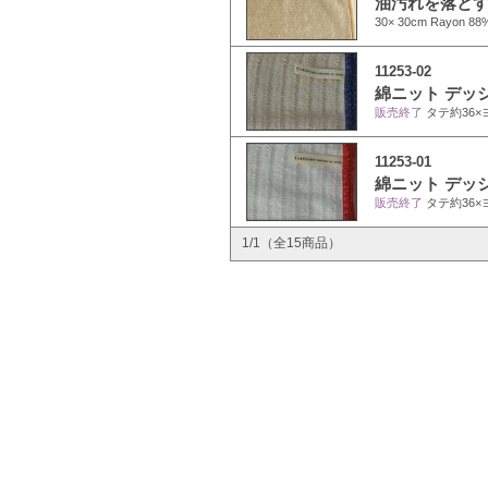
油汚れを落とす
30× 30cm Rayon 88%
11253-02
綿ニット デッシ
販売終了
タテ約36×ヨ
11253-01
綿ニット デッシ
販売終了
タテ約36×ヨ
1/1（全15商品）