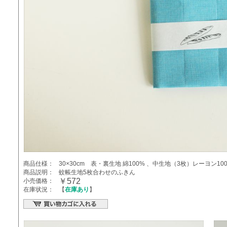
商品仕様：
30×30cm 表・裏生地 綿100% 、中生地（3枚）レーヨン10
商品説明：
蚊帳生地5枚合わせのふきん
￥572
小売価格：
在庫状況：
【
在庫あり
】