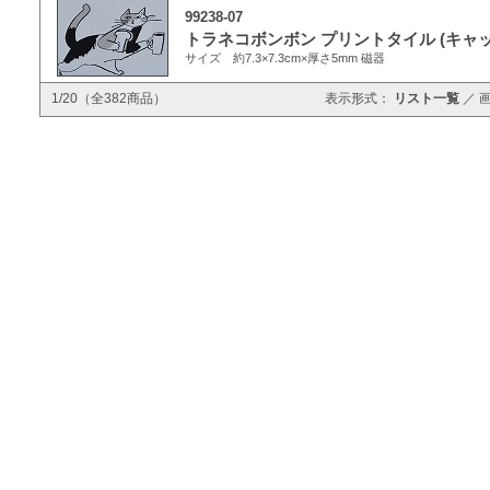
99238-07
トラネコボンボン プリントタイル (キャ
サイズ 約7.3×7.3cm×厚さ5mm 磁器
1/20（全382商品）
表示形式：
リスト一覧
／