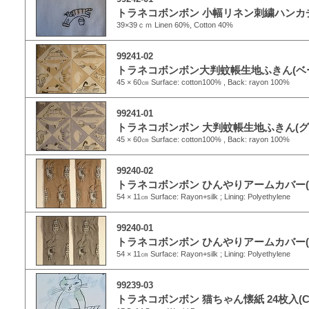
トラネコボンボン 小幅リネン刺繍ハンカチ
39×39ｃｍ Linen 60%, Cotton 40%
99241-02
トラネコボンボン大判蚊帳生地ふきん(ベ
45 × 60㎝ Surface: cotton100% , Back: rayon 100%
99241-01
トラネコボンボン 大判蚊帳生地ふきん(グ
45 × 60㎝ Surface: cotton100% , Back: rayon 100%
99240-02
トラネコボンボン ひんやりアームカバー(
54 × 11㎝ Surface: Rayon+silk ; Lining: Polyethylene
99240-01
トラネコボンボン ひんやりアームカバー(
54 × 11㎝ Surface: Rayon+silk ; Lining: Polyethylene
99239-03
トラネコボンボン 猫ちゃん懐紙 24枚入(C