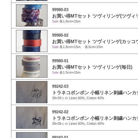
99980-03
お買い得MTセット ツヴィリンゲ(ツヴィ
Sale
各1.8cm×15m
99980-02
お買い得MTセット ツヴィリンゲ(カッコウ
Sale
各1.8cm×15m、 各3cm×15m
99980-01
お買い得MTセット ツヴィリンゲ(毎日)
Sale
各1.5cm×15m
99242-03
トラネコボンボン 小幅リネン刺繍ハンカチ
39×39ｃｍ Linen 60%, Cotton 40%
99242-02
トラネコボンボン 小幅リネン刺繍ハンカチ
39×39ｃｍ Linen 60%, Cotton 40%
99242-01