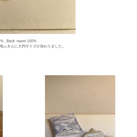
0% , Back: rayon 100%
地ふきんに大判サイズが加わりました。