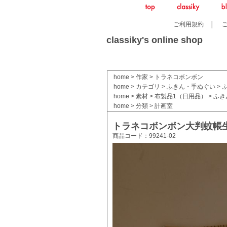
ご利用規約
│
classiky's online shop
home
>
作家
>
トラネコボンボン
home
>
カテゴリ
>
ふきん・手ぬぐい
>
home
>
素材
>
布製品1（日用品）
>
ふき
home
>
分類
>
計画室
トラネコボンボン大判蚊帳生
商品コード：99241-02