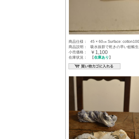
商品仕様：
45 × 60㎝ Surface: cotton10
商品説明：
吸水抜群で乾きの早い蚊帳生
￥1,100
小売価格：
在庫状況：
【
在庫あり
】