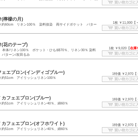
(檸檬の月)
1枚 ￥11,000【
さ約60cm リネン100％ 染料捺染 両サイドポケット パター
(花のテープ)
1枚 ￥9,020【
在庫
m 本体/リネン100％ ポケット・ひも/綿70％、リネン30％ 染料
 パターン/友田るみ
フェエプロン(インディゴブルー)
1特価 ￥2,970【
さ約51cm アイリッシュリネン100％
 カフェエプロン(ブルー)
1特価 ￥2,970【
さ約51cm アイリッシュリネン40％、綿60％
 カフェエプロン(オフホワイト)
1特価 ￥2,970【
さ約51cm アイリッシュリネン40％、綿60％