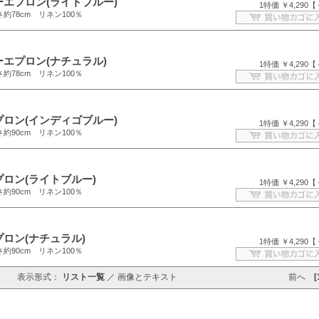
ーエプロン(ライトブルー)
1特価 ￥4,290【
さ約78cm リネン100％
ーエプロン(ナチュラル)
1特価 ￥4,290【
さ約78cm リネン100％
プロン(インディゴブルー)
1特価 ￥4,290【
さ約90cm リネン100％
プロン(ライトブルー)
1特価 ￥4,290【
さ約90cm リネン100％
プロン(ナチュラル)
1特価 ￥4,290【
さ約90cm リネン100％
表示形式：
リスト一覧
／
画像とテキスト
前へ
[