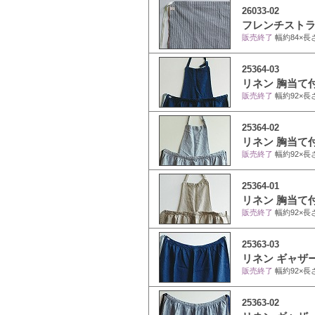
26033-02
フレンチストラ
販売終了
幅約84×長
25364-03
リネン 胸当て
販売終了
幅約92×長
25364-02
リネン 胸当て
販売終了
幅約92×長
25364-01
リネン 胸当て
販売終了
幅約92×長
25363-03
リネン ギャザ
販売終了
幅約92×長
25363-02