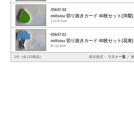
45647-02
mitsou 切り抜きカード 40枚セット(洋梨)
7.2× 9.7cm
45647-01
mitsou 切り抜きカード 40枚セット(花束)
9× 12.5cm
1/6（全110商品）
表示形式：
リスト一覧
／