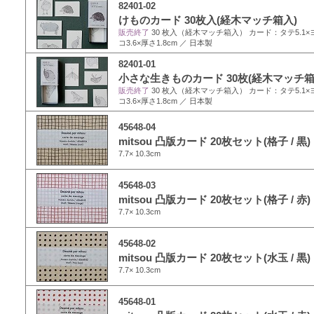
82401-02
けものカード 30枚入(経木マッチ箱入)
販売終了
30 枚入（経木マッチ箱入） カード：タテ5.1×ヨコ
コ3.6×厚さ1.8cm ／ 日本製
82401-01
小さな生きものカード 30枚(経木マッチ箱
販売終了
30 枚入（経木マッチ箱入） カード：タテ5.1×ヨコ
コ3.6×厚さ1.8cm ／ 日本製
45648-04
mitsou 凸版カード 20枚セット(格子 / 黒)
7.7× 10.3cm
45648-03
mitsou 凸版カード 20枚セット(格子 / 赤)
7.7× 10.3cm
45648-02
mitsou 凸版カード 20枚セット(水玉 / 黒)
7.7× 10.3cm
45648-01