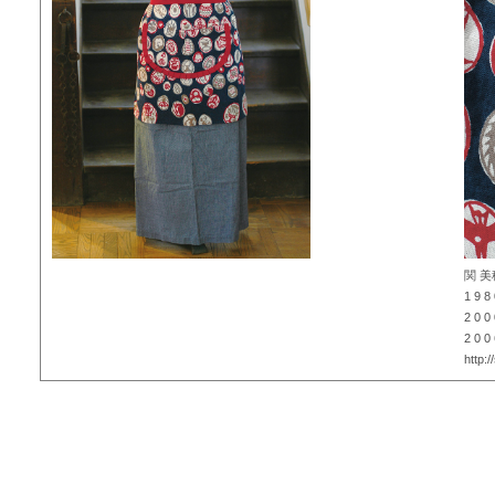
関 
1 9
2 0
2 0
http: