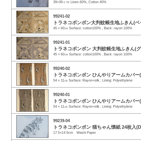
39×39ｃｍ Linen 60%, Cotton 40%
99241-02
トラネコボンボン大判蚊帳生地ふきん(ベ
45 × 60㎝ Surface: cotton100% , Back: rayon 100%
99241-01
トラネコボンボン 大判蚊帳生地ふきん(グ
45 × 60㎝ Surface: cotton100% , Back: rayon 100%
99240-02
トラネコボンボン ひんやりアームカバー(
54 × 11㎝ Surface: Rayon+silk ; Lining: Polyethylene
99240-01
トラネコボンボン ひんやりアームカバー(
54 × 11㎝ Surface: Rayon+silk ; Lining: Polyethylene
99239-04
トラネコボンボン 猫ちゃん懐紙 24枚入(D
17.5×14.5cm Washi Paper