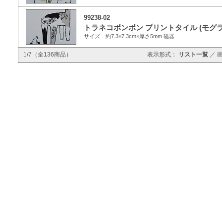
99238-02
トラネコボンボン プリントタイル (モグ
サイズ 約7.3×7.3cm×厚さ5mm 磁器
1/7（全136商品）
表示形式：
リスト一覧
／