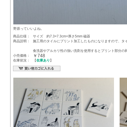
野原っていいよね。
商品仕様：
サイズ 約7.3×7.3cm×厚さ5mm 磁器
商品説明：
施工用のタイルにプリント加工したものになりますので、タ
食洗器やアルカリ性の強い洗剤を使用するとプリント部分の
￥748
小売価格：
在庫状況：
【
在庫あり
】