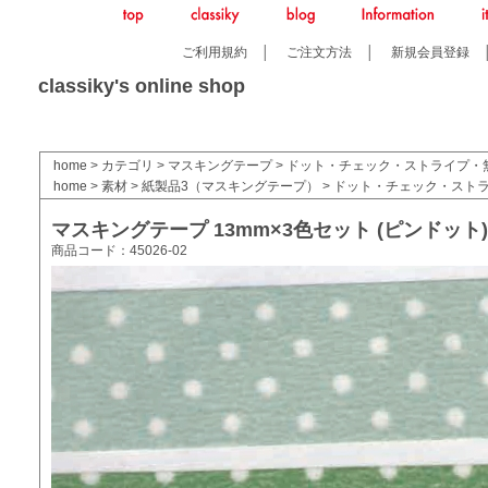
ご利用規約
│
ご注文方法
│
新規会員登録
classiky's online shop
home
>
カテゴリ
>
マスキングテープ
>
ドット・チェック・ストライプ・
home
>
素材
>
紙製品3（マスキングテープ）
>
ドット・チェック・スト
マスキングテープ 13mm×3色セット (ピンドット)
商品コード：45026-02